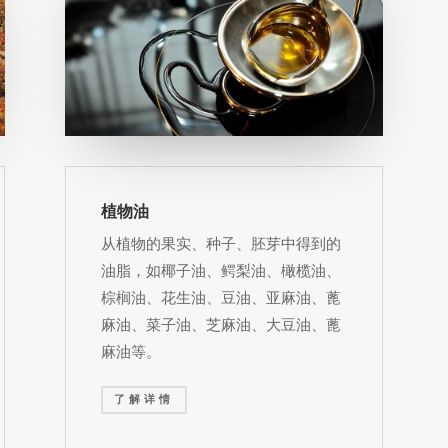
植物油
从植物的果实、种子、胚芽中得到的
油脂，如椰子油、鳄梨油、橄榄油、
棕榈油、花生油、豆油、亚麻油、蓖
麻油、菜子油、芝麻油、大豆油、蓖
麻油等。
了解详情