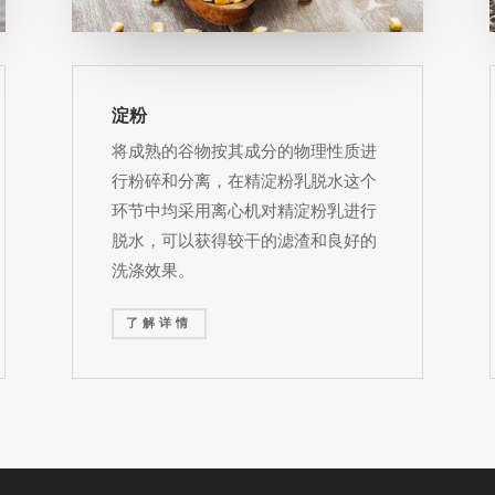
淀粉
将成熟的谷物按其成分的物理性质进
行粉碎和分离，
在精淀粉乳脱水这个
环节中均采用离心机对精淀粉乳进行
脱水，可以获得较干的滤渣和良好的
洗涤效果。
了解详情