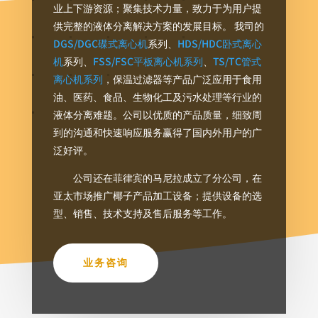
业上下游资源；聚集技术力量，致力于为用户提
供完整的液体分离解决方案的发展目标。 我司的
DGS/DGC碟式离心机
系列、
HDS/HDC卧式离心
机
系列、
FSS/FSC平板离心机系列
、
TS/TC管式
离心机系列
，保温过滤器等产品广泛应用于食用
油、医药、食品、生物化工及污水处理等行业的
液体分离难题。公司以优质的产品质量，细致周
到的沟通和快速响应服务赢得了国内外用户的广
泛好评。
公司还在菲律宾的马尼拉成立了分公司，在
亚太市场推广椰子产品加工设备；提供设备的选
型、销售、技术支持及售后服务等工作。
业务咨询