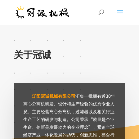
关于冠诚
辽阳冠诚机械有限公司
汇集一批拥有近30年
离心分离机研发、设计和生产经验的优秀专业人
员。主要经营离心分离机，过滤器以及相关行业
生产工艺的研发与制造。公司秉承“质量是企业
生命、创新是发展动力的企业理念”，紧追全球
经济产业一体化发展的趋势，创新思维，整合行